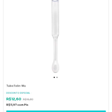
Tubo Folin-Wu
DESCONTO ESPECIAL
R$12,60
R$16,80
R$11,97
com
Pix