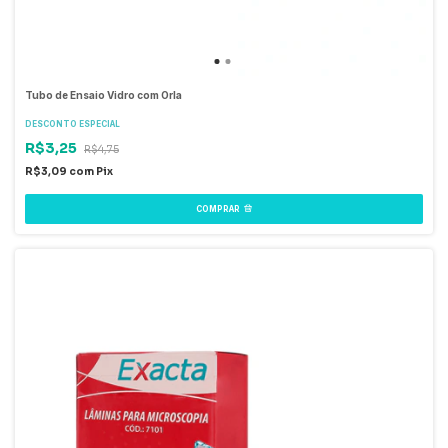
Tubo de Ensaio Vidro com Orla
DESCONTO ESPECIAL
R$3,25
R$4,75
R$3,09
com
Pix
COMPRAR