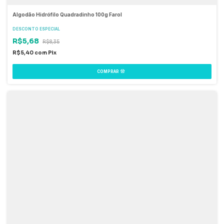
Algodão Hidrófilo Quadradinho 100g Farol
DESCONTO ESPECIAL
R$5,68
R$8,35
R$5,40
com
Pix