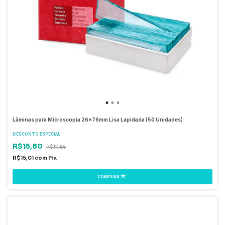
Lâminas para Microscopia 26x76mm Lisa Lapidada (50 Unidades)
DESCONTO ESPECIAL
R$15,80
R$17,56
R$15,01
com
Pix