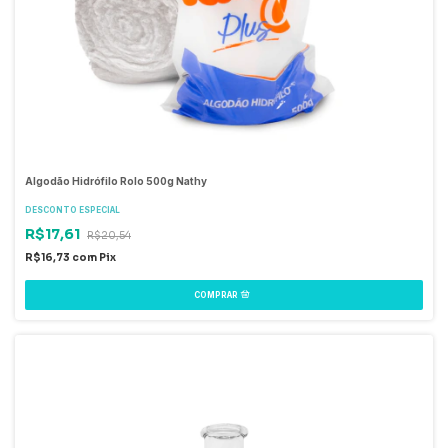
Algodão Hidrófilo Rolo 500g Nathy
DESCONTO ESPECIAL
R$17,61
R$20,54
R$16,73
com
Pix