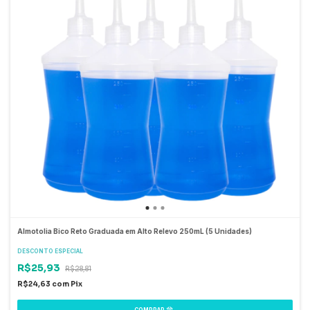
Almotolia Bico Reto Graduada em Alto Relevo 250mL (5 Unidades)
DESCONTO ESPECIAL
R$25,93
R$28,81
R$24,63
com
Pix