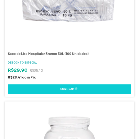
Saco de Lixo Hospitalar Branco 50L (100 Unidades)
DESCONTO ESPECIAL
R$29,90
R$35,40
R$28,41
com
Pix