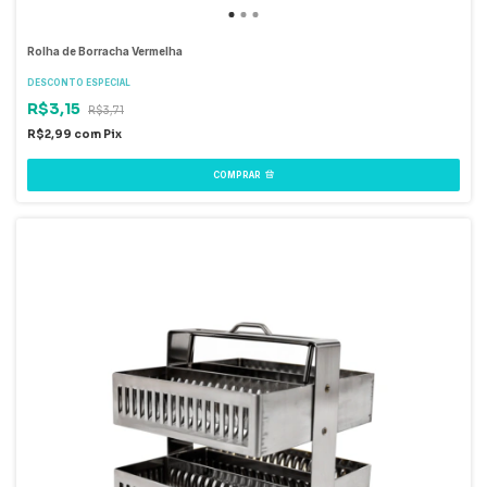
Rolha de Borracha Vermelha
DESCONTO ESPECIAL
R$3,15
R$3,71
R$2,99
com
Pix
COMPRAR