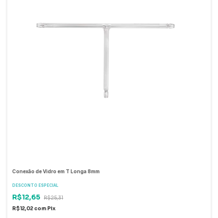
Conexão de Vidro em T Longa 8mm
DESCONTO ESPECIAL
R$12,65
R$25,31
R$12,02
com
Pix