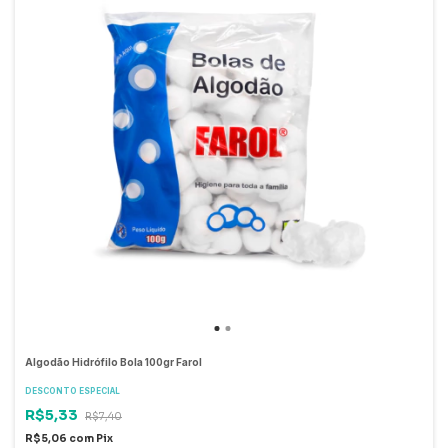
Algodão Hidrófilo Bola 100gr Farol
DESCONTO ESPECIAL
R$5,33
R$7,40
R$5,06
com
Pix