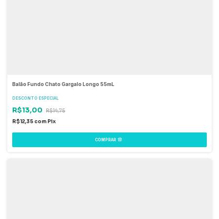
Balão Fundo Chato Gargalo Longo 55mL
DESCONTO ESPECIAL
R$13,00
R$14,75
R$12,35
com
Pix