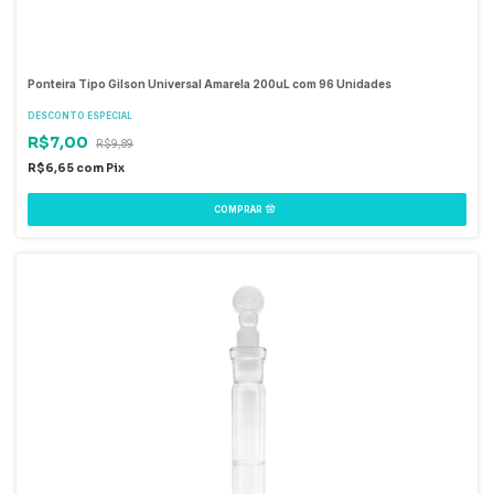
Ponteira Tipo Gilson Universal Amarela 200uL com 96 Unidades
DESCONTO ESPECIAL
R$7,00
R$9,89
R$6,65
com
Pix