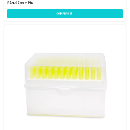
R$4,47
com
Pix