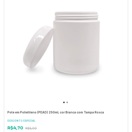
Pote em Polietileno (PEAD) 250mL cor Branca com Tampa Rosca
DESCONTO ESPECIAL
R$4,70
R$5,00