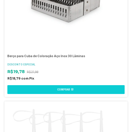
Berço para Cuba de Coloração Aço Inox 30 Lâminas
DESCONTO ESPECIAL
R$19,78
R$21,98
R$18,79
com
Pix