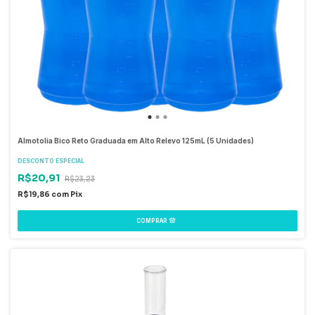
Almotolia Bico Reto Graduada em Alto Relevo 125mL (5 Unidades)
DESCONTO ESPECIAL
R$20,91
R$23,23
R$19,86
com
Pix