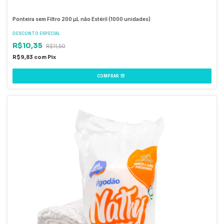
Ponteira sem Filtro 200 µL não Estéril (1000 unidades)
DESCONTO ESPECIAL
R$10,35
R$11,50
R$9,83
com
Pix