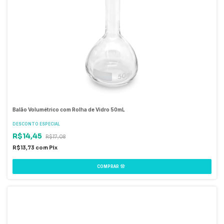
Balão Volumétrico com Rolha de Vidro 50mL
DESCONTO ESPECIAL
R$14,45
R$17,08
R$13,73
com
Pix