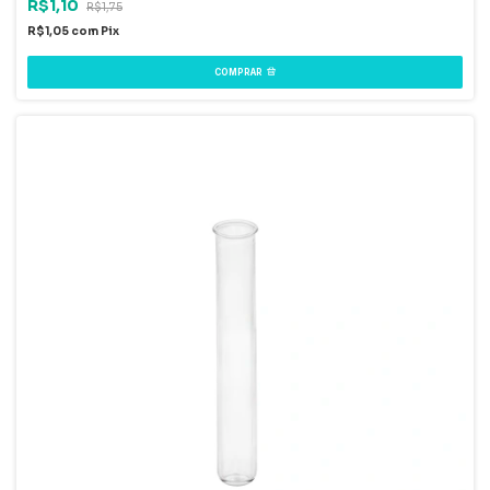
R$1,10
R$1,75
R$1,05
com
Pix
COMPRAR