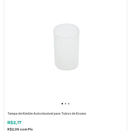
Tampa de Kimble Autoclavável para Tubos de Ensaio
R$2,17
R$2,06
com
Pix