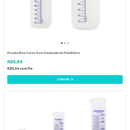
Pisseta Bico Curvo Azul Graduada em Polietileno
R$5,83
R$5,54
com
Pix
COMPRAR