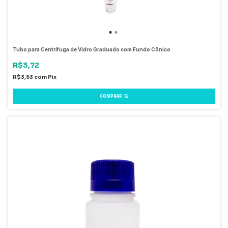
Tubo para Centrífuga de Vidro Graduado com Fundo Cônico
R$3,72
R$3,53
com
Pix
COMPRAR