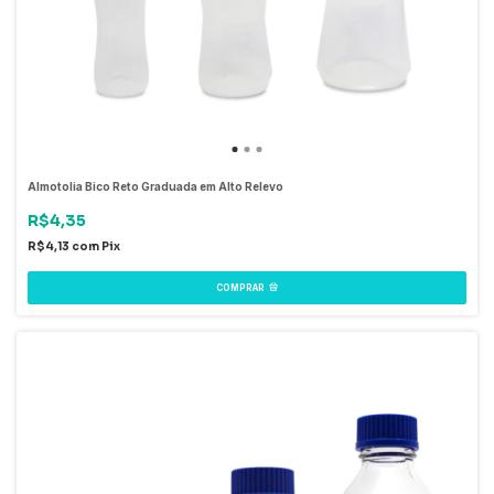
Almotolia Bico Reto Graduada em Alto Relevo
R$4,35
R$4,13
com
Pix
COMPRAR