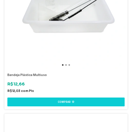
Bandeja Plástica Multiuso
R$12,66
R$12,03
com
Pix
COMPRAR