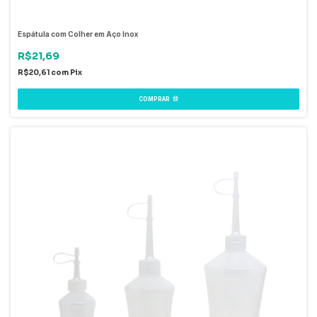
Espátula com Colher em Aço Inox
R$21,69
R$20,61
com
Pix
COMPRAR