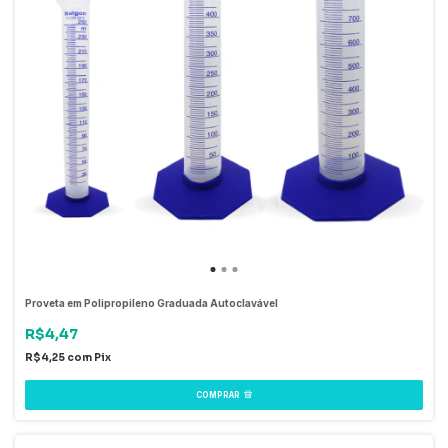
Proveta em Polipropileno Graduada Autoclavável
R$4,47
R$4,25
com
Pix
COMPRAR