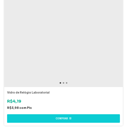
Vidro de Relógio Laboratorial
R$4,19
R$3,98
com
Pix
COMPRAR