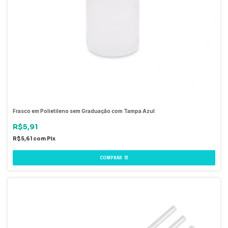
Frasco em Polietileno sem Graduação com Tampa Azul
R$5,91
R$5,61
com
Pix
COMPRAR