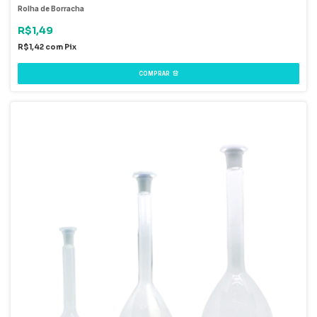
Rolha de Borracha
R$1,49
R$1,42
com
Pix
COMPRAR