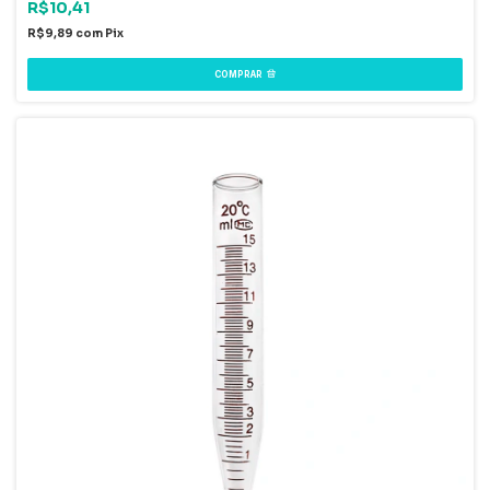
R$10,41
R$9,89
com
Pix
COMPRAR