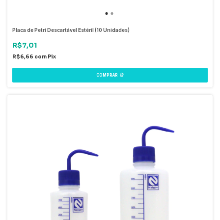
Placa de Petri Descartável Estéril (10 Unidades)
R$7,01
R$6,66
com
Pix
COMPRAR