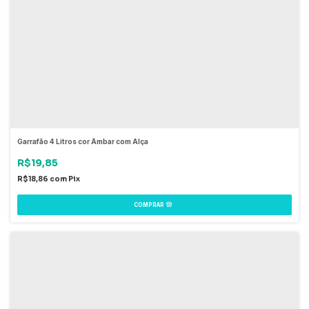
Garrafão 4 Litros cor Âmbar com Alça
R$19,85
R$18,86
com
Pix