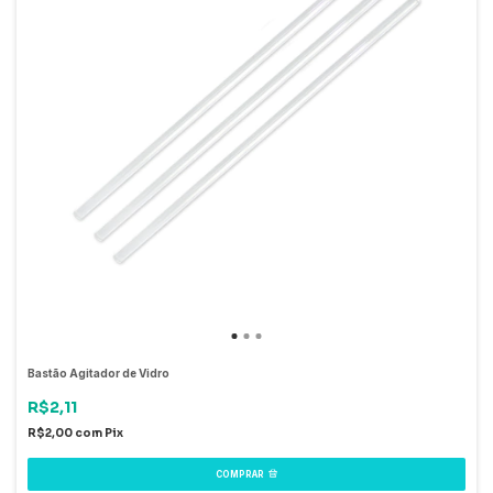
Bastão Agitador de Vidro
R$2,11
R$2,00
com
Pix
COMPRAR