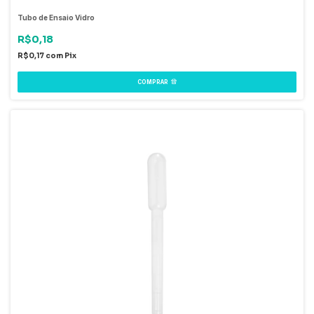
Tubo de Ensaio Vidro
R$0,18
R$0,17
com
Pix
COMPRAR