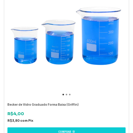
Becker de Vidro Graduado Forma Baixa (Griffin)
R$4,00
R$3,80
com
Pix
COMPRAR