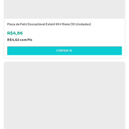
Placa de Petri Descartável Estéril 60x15mm (10 Unidades)
R$4,86
R$4,62
com
Pix