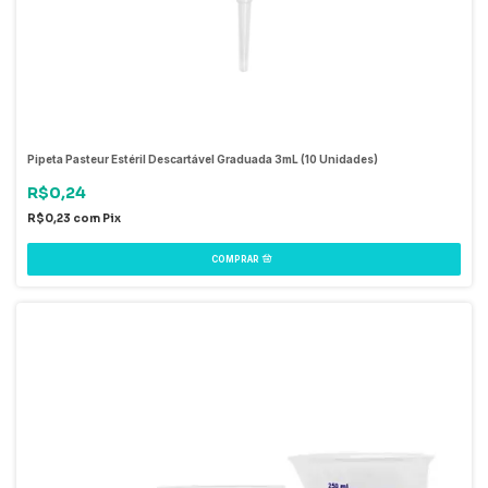
Pipeta Pasteur Estéril Descartável Graduada 3mL (10 Unidades)
R$0,24
R$0,23
com
Pix