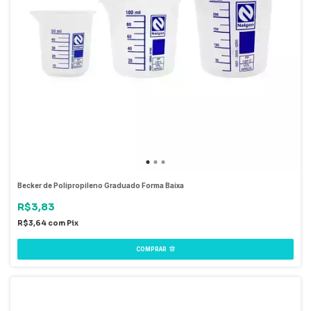
Becker de Polipropileno Graduado Forma Baixa
R$3,83
R$3,64
com
Pix
COMPRAR