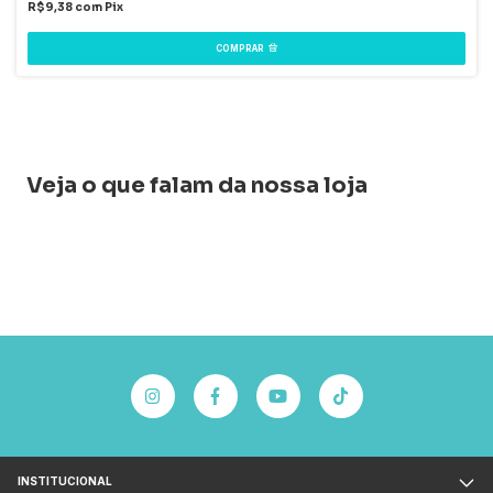
R$9,38
com
Pix
COMPRAR
Veja o que falam da nossa loja
INSTITUCIONAL