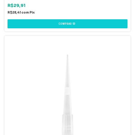
R$29,91
R$28,41
com
Pix