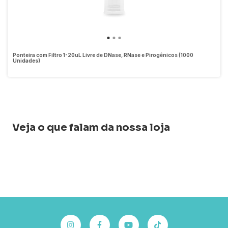
Ponteira com Filtro 1-20uL Livre de DNase, RNase e Pirogênicos (1000
Unidades)
Veja o que falam da nossa loja