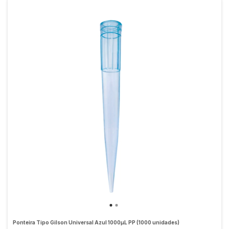
Ponteira Tipo Gilson Universal Azul 1000µL PP (1000 unidades)