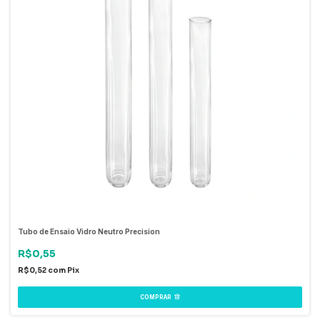
Tubo de Ensaio Vidro Neutro Precision
R$0,55
R$0,52
com
Pix
COMPRAR