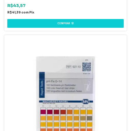
R$43,57
R$41,39
com
Pix
COMPRAR