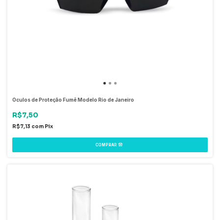
Óculos de Proteção Fumê Modelo Rio de Janeiro
R$7,50
R$7,13
com
Pix