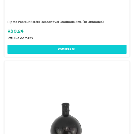
Pipeta Pasteur Estéril Descartável Graduada 3mL (10 Unidades)
R$0,24
R$0,23
com
Pix