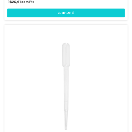
R$20,61
com
Pix
COMPRAR