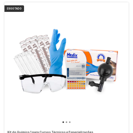
ESGOTADO
Kit do Químico 1 para Cursos Técnicos e Especializações