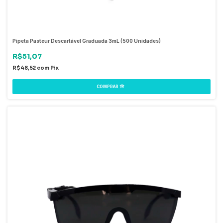
Pipeta Pasteur Descartável Graduada 3mL (500 Unidades)
R$51,07
R$48,52
com
Pix