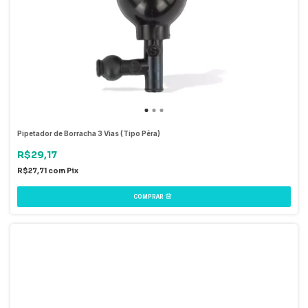
Pipetador de Borracha 3 Vias (Tipo Pêra)
R$29,17
R$27,71
com
Pix