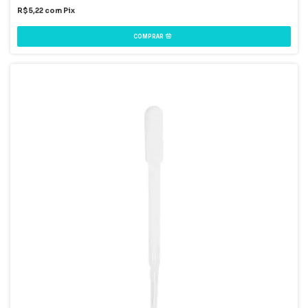
R$5,22
com
Pix