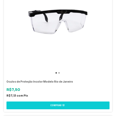
Óculos de Proteção Incolor Modelo Rio de Janeiro
R$7,50
R$7,13
com
Pix