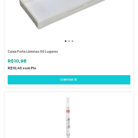
Caixa Porta Lâminas 50 Lugares
R$10,98
R$10,43
com
Pix