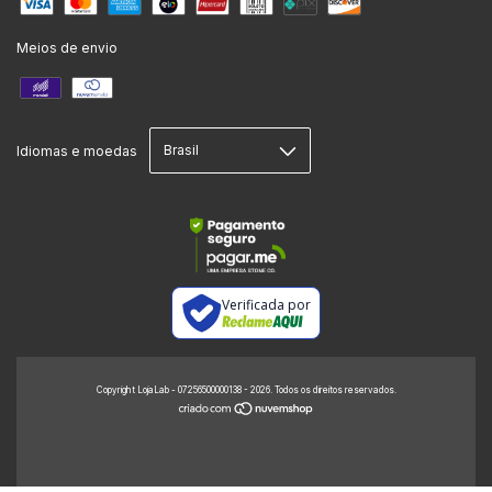
Meios de envio
Idiomas e moedas
Verificada por
Copyright LojaLab - 07256500000138 - 2026. Todos os direitos reservados.