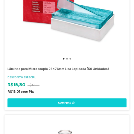
Lâminas para Microscopia 26x76mm Lisa Lapidada (50 Unidades)
DESCONTO ESPECIAL
R$15,80
R$17,56
R$15,01
com
Pix