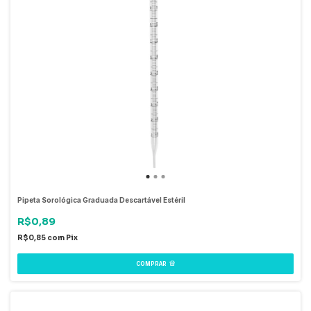
Pipeta Sorológica Graduada Descartável Estéril
R$0,89
R$0,85
com
Pix
COMPRAR