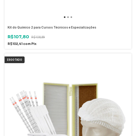
Kit do Químico 2 para Cursos Técnicos e Especializações
R$107,80
R$108,89
R$102,41
com
Pix
ESGOTADO