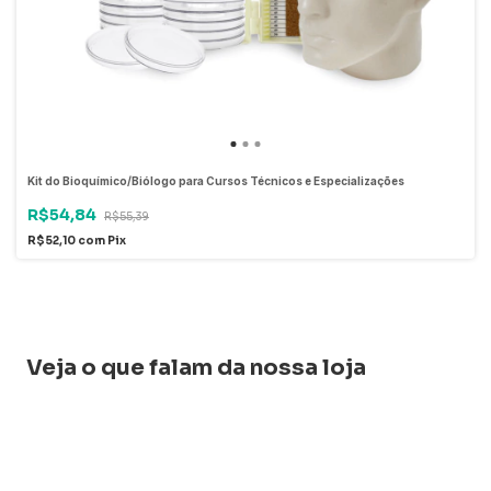
Kit do Bioquímico/Biólogo para Cursos Técnicos e Especializações
R$54,84
R$55,39
R$52,10
com
Pix
Veja o que falam da nossa loja