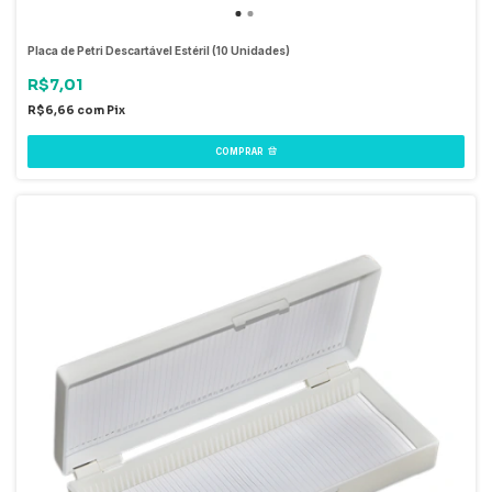
Placa de Petri Descartável Estéril (10 Unidades)
R$7,01
R$6,66
com
Pix
COMPRAR