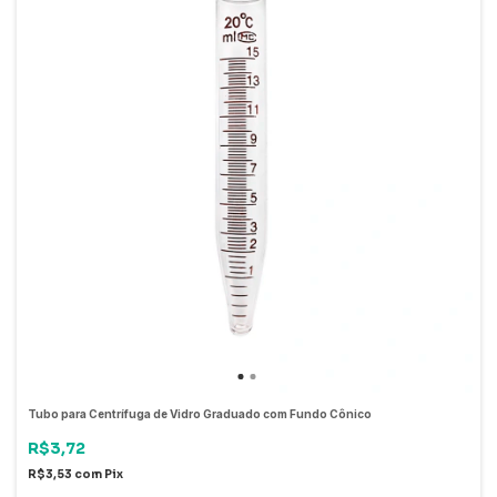
Tubo para Centrífuga de Vidro Graduado com Fundo Cônico
R$3,72
R$3,53
com
Pix