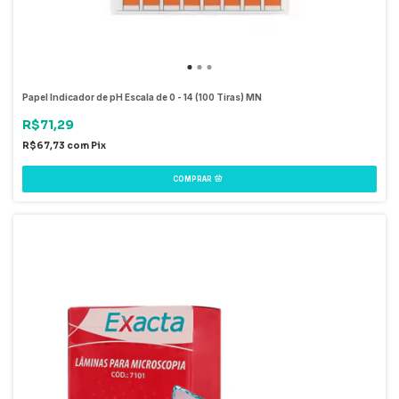
Papel Indicador de pH Escala de 0 - 14 (100 Tiras) MN
R$71,29
R$67,73
com
Pix