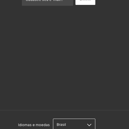
m
Idiomas e moedas