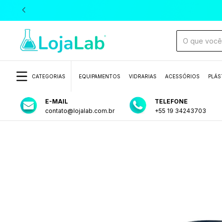
CATEGORIAS
EQUIPAMENTOS
VIDRARIAS
ACESSÓRIOS
PLÁS
E-MAIL
TELEFONE
contato@lojalab.com.br
+55 19 34243703