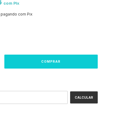
3
com
Pix
pagando com Pix
ALTERAR CEP
:
CALCULAR