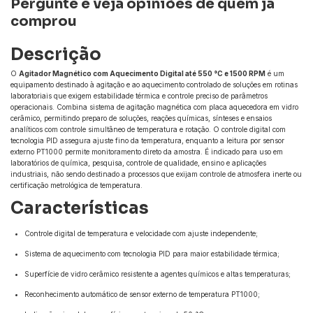
Pergunte e veja opiniões de quem já
comprou
Descrição
O
Agitador Magnético com Aquecimento Digital até 550 °C e 1500 RPM
é um
equipamento destinado à agitação e ao aquecimento controlado de soluções em rotinas
laboratoriais que exigem estabilidade térmica e controle preciso de parâmetros
operacionais. Combina sistema de agitação magnética com placa aquecedora em vidro
cerâmico, permitindo preparo de soluções, reações químicas, sínteses e ensaios
analíticos com controle simultâneo de temperatura e rotação. O controle digital com
tecnologia PID assegura ajuste fino da temperatura, enquanto a leitura por sensor
externo PT1000 permite monitoramento direto da amostra. É indicado para uso em
laboratórios de química, pesquisa, controle de qualidade, ensino e aplicações
industriais, não sendo destinado a processos que exijam controle de atmosfera inerte ou
certificação metrológica de temperatura.
Características
Controle digital de temperatura e velocidade com ajuste independente;
Sistema de aquecimento com tecnologia PID para maior estabilidade térmica;
Superfície de vidro cerâmico resistente a agentes químicos e altas temperaturas;
Reconhecimento automático de sensor externo de temperatura PT1000;