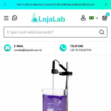
FRETE GRÁTIS PARA SUL E SUDESTE EM COMPRAS ACIMA DE R$1500,00
0
E-MAIL
TELEFONE
contato@lojalab.com.br
+55 19 34243703