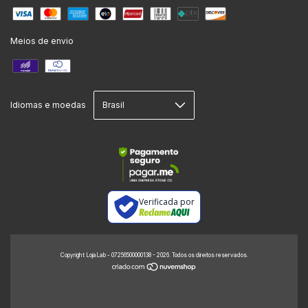
Meios de envio
Idiomas e moedas
Verificada por
Copyright LojaLab - 07256500000138 - 2026. Todos os direitos reservados.