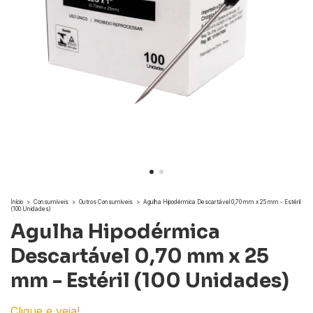
Início
>
Consumíveis
>
Outros Consumíveis
>
Agulha Hipodérmica Descartável 0,70 mm x 25 mm - Estéril
(100 Unidades)
Agulha Hipodérmica
Descartável 0,70 mm x 25
mm - Estéril (100 Unidades)
Clique e veja!