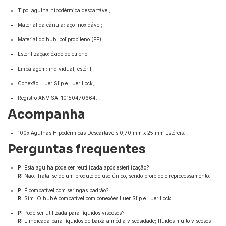
Tipo: agulha hipodérmica descartável;
Material da cânula: aço inoxidável;
Material do hub: polipropileno (PP);
Esterilização: óxido de etileno;
Embalagem: individual, estéril;
Conexão: Luer Slip e Luer Lock;
Registro ANVISA: 10150470664.
Acompanha
100x Agulhas Hipodérmicas Descartáveis 0,70 mm x 25 mm Estéreis.
Perguntas frequentes
P:
Esta agulha pode ser reutilizada após esterilização?
R:
Não. Trata-se de um produto de uso único, sendo proibido o reprocessamento.
P:
É compatível com seringas padrão?
R:
Sim. O hub é compatível com conexões Luer Slip e Luer Lock.
P:
Pode ser utilizada para líquidos viscosos?
R:
É indicada para líquidos de baixa a média viscosidade; fluidos muito viscosos