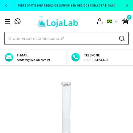
FRETE GRÁTIS PARA REGIÃO DE CAMPINAS EM PEDIDOS ACIMA DE R$100,00
0
E-MAIL
TELEFONE
contato@lojalab.com.br
+55 19 34243703