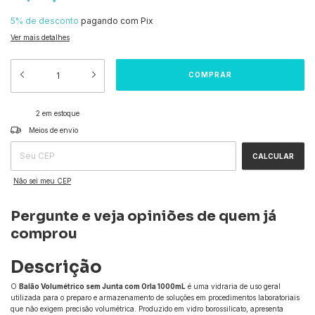
5% de desconto
pagando com Pix
Ver mais detalhes
2
em estoque
ALTERAR CEP
Entregas para o CEP:
Meios de envio
CALCULAR
Não sei meu CEP
Pergunte e veja opiniões de quem já
comprou
Descrição
O
Balão Volumétrico sem Junta com Orla 1000mL
é uma vidraria de uso geral
utilizada para o preparo e armazenamento de soluções em procedimentos laboratoriais
que não exigem precisão volumétrica. Produzido em vidro borossilicato, apresenta