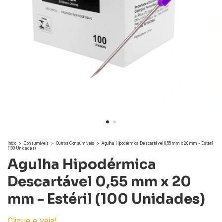
Início
>
Consumíveis
>
Outros Consumíveis
>
Agulha Hipodérmica Descartável 0,55 mm x 20 mm - Estéril
(100 Unidades)
Agulha Hipodérmica
Descartável 0,55 mm x 20
mm - Estéril (100 Unidades)
Clique e veja!