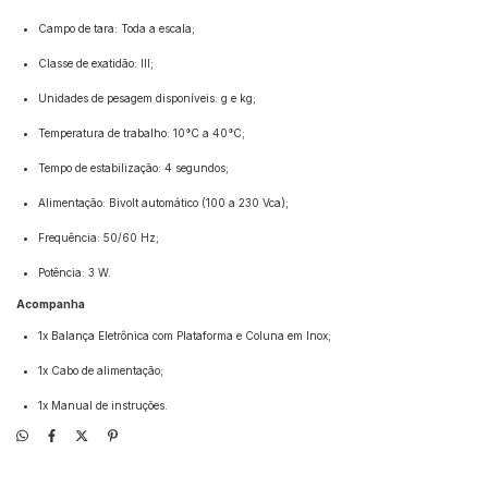
Campo de tara: Toda a escala;
Classe de exatidão: III;
Unidades de pesagem disponíveis: g e kg;
Temperatura de trabalho: 10°C a 40°C;
Tempo de estabilização: 4 segundos;
Alimentação: Bivolt automático (100 a 230 Vca);
Frequência: 50/60 Hz;
Potência: 3 W.
Acompanha
1x Balança Eletrônica com Plataforma e Coluna em Inox;
1x Cabo de alimentação;
1x Manual de instruções.