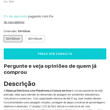
SKU:
30943
5% de desconto
pagando com Pix
Ver mais detalhes
Dimensões:
50x50cm
50x50cm
40x40cm
Pergunte e veja opiniões de quem já
comprou
Descrição
A
Balança Eletrônica com Plataforma e Coluna em Inox
é um equipamento de alta
precisão, ideal para atender às demandas de pesagem em ambientes laboratoriais,
industriais e comerciais. Com capacidade máxima de até 51 kg, esse modelo oferece
funcionalidades como pesagem simples, contagem de peças e análise de porcentagens
relativas e absolutas. O display LCD de fácil leitura e a estrutura em inox