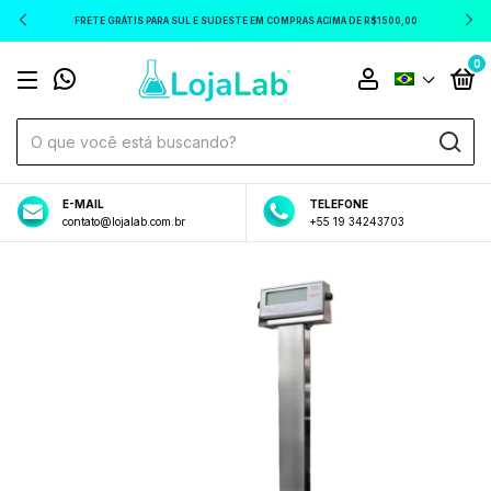
FRETE GRÁTIS PARA SUL E SUDESTE EM COMPRAS ACIMA DE R$1500,00
0
E-MAIL
TELEFONE
contato@lojalab.com.br
+55 19 34243703