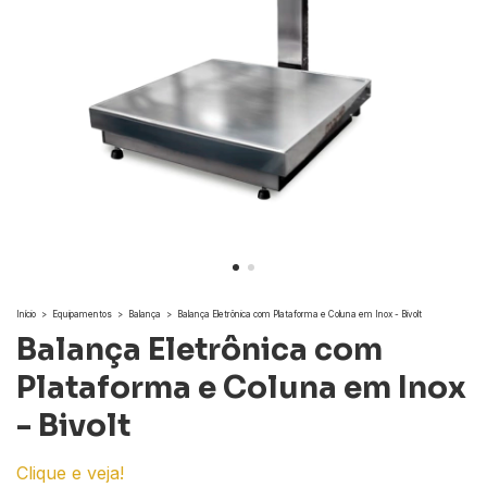
Início
>
Equipamentos
>
Balança
>
Balança Eletrônica com Plataforma e Coluna em Inox - Bivolt
Balança Eletrônica com
Plataforma e Coluna em Inox
- Bivolt
Clique e veja!